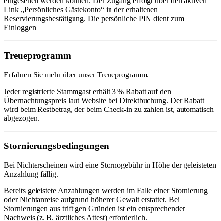
eingesehen werden können. Der Zugang erfolgt über den aktiven
Link „Persönliches Gästekonto“ in der erhaltenen
Reservierungsbestätigung. Die persönliche PIN dient zum
Einloggen.
Treueprogramm
Erfahren Sie mehr über unser Treueprogramm.
Jeder registrierte Stammgast erhält 3 % Rabatt auf den
Übernachtungspreis laut Website bei Direktbuchung. Der Rabatt
wird beim Restbetrag, der beim Check-in zu zahlen ist, automatisch
abgezogen.
Stornierungsbedingungen
Bei Nichterscheinen wird eine Stornogebühr in Höhe der geleisteten
Anzahlung fällig.
Bereits geleistete Anzahlungen werden im Falle einer Stornierung
oder Nichtanreise aufgrund höherer Gewalt erstattet. Bei
Stornierungen aus triftigen Gründen ist ein entsprechender
Nachweis (z. B. ärztliches Attest) erforderlich.